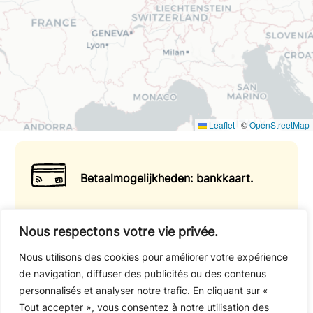
Leaflet
|
©
OpenStreetMap
Betaalmogelijkheden: bankkaart.
Nous respectons votre vie privée.
Vertrek met een gerust hart!
Raadpleeg de
Nous utilisons des cookies pour améliorer votre expérience
annuleringsvoorwaarden.
de navigation, diffuser des publicités ou des contenus
personnalisés et analyser notre trafic. En cliquant sur «
Tout accepter », vous consentez à notre utilisation des